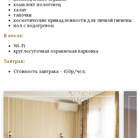
комплект полотенец
халат
тапочки
косметические принадлежности для личной гигиены
пол с подогревом
В отеле:
Wi-Fi
круглосуточная охраняемая парковка
Завтрак:
Стоимость завтрака - 450р/чел.