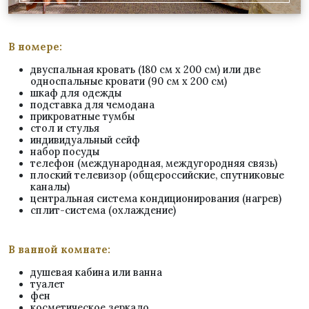
В номере:
двуспальная кровать (180 см х 200 см) или две
односпальные кровати (90 см х 200 см)
шкаф для одежды
подставка для чемодана
прикроватные тумбы
стол и стулья
индивидуальный сейф
набор посуды
телефон (международная, междугородняя связь)
плоский телевизор (общероссийские, спутниковые
каналы)
центральная система кондиционирования (нагрев)
сплит-система (охлаждение)
В ванной комнате:
душевая кабина или ванна
туалет
фен
косметическое зеркало