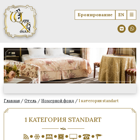
Бронирование
EN
Главная
/
Отель
/
Номерной фонд
/
1 категория standart
1 КАТЕГОРИЯ STANDART